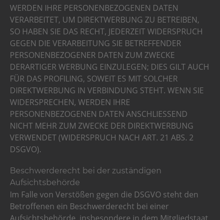
WERDEN IHRE PERSONENBEZOGENEN DATEN
VERARBEITET, UM DIREKTWERBUNG ZU BETREIBEN,
SO HABEN SIE DAS RECHT, JEDERZEIT WIDERSPRUCH
GEGEN DIE VERARBEITUNG SIE BETREFFENDER
PERSONENBEZOGENER DATEN ZUM ZWECKE
DERARTIGER WERBUNG EINZULEGEN; DIES GILT AUCH
FÜR DAS PROFILING, SOWEIT ES MIT SOLCHER
DIREKTWERBUNG IN VERBINDUNG STEHT. WENN SIE
WIDERSPRECHEN, WERDEN IHRE
PERSONENBEZOGENEN DATEN ANSCHLIESSEND
NICHT MEHR ZUM ZWECKE DER DIREKTWERBUNG
VERWENDET (WIDERSPRUCH NACH ART. 21 ABS. 2
DSGVO).
Beschwerderecht bei der zuständigen
Aufsichtsbehörde
Im Falle von Verstößen gegen die DSGVO steht den
Betroffenen ein Beschwerderecht bei einer
Aufsichtsbehörde, insbesondere in dem Mitgliedstaat