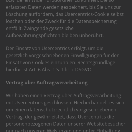
bzw. deren Widerruf zuordnen zu können. Die so
erfassten Daten werden gespeichert, bis Sie uns zur
Löschung auffordern, das Usercentrics-Cookie selbst
löschen oder der Zweck für die Datenspeicherung
entfällt. Zwingende gesetzliche
Aufbewahrungspflichten bleiben unberührt.
Der Einsatz von Usercentrics erfolgt, um die
gesetzlich vorgeschriebenen Einwilligungen für den
Einsatz von Cookies einzuholen. Rechtsgrundlage
hierfür ist Art. 6 Abs. 1 S. 1 lit. c DSGVO.
Vertrag über Auftragsverarbeitung
Wir haben einen Vertrag über Auftragsverarbeitung
mit Usercentrics geschlossen. Hierbei handelt es sich
um einen datenschutzrechtlich vorgeschriebenen
Vertrag, der gewährleistet, dass Usercentrics die
personenbezogenen Daten unserer Websitebesucher
nur nach unseren Weisungen und unter Einhaltung