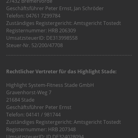
27432 Bremervörde
Geschäftsführer Peter Ernst, Jan Schröder
Telefon: 04761 7299784
Zuständiges Registergericht: Amtsgericht Tostedt
Registernummer: HRB 206309
UmsatzsteuerID: DE313998558
Steuer-Nr. 52/200/47708
Rechtlicher Vertreter für das Highlight Stade:
Highlight System-Fitness Stade GmbH
Gravenhorst-Weg 7
21684 Stade
Geschäftsführer Peter Ernst
Telefon: 04141 / 981744
Zuständiges Registergericht: Amtsgericht Tostedt
Registernummer: HRB 207348
UmsatzsteuerID: ID DE324028094