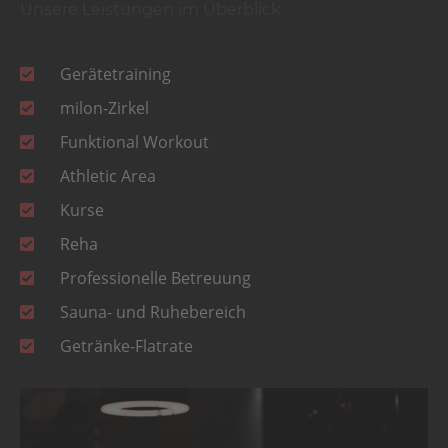
Unsere Leistungen im Überblick
Gerätetraining
milon-Zirkel
Funktional Workout
Athletic Area
Kurse
Reha
Professionelle Betreuung
Sauna- und Ruhebereich
Getränke-Flatrate